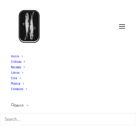
Inicio
Críticas
Recetas
Libros
Madrid
Cine
Música
Contacto
Search