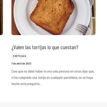
¿Valen las torrijas lo que cuestan?
CRÍTICAS
7 de abril de 2023
Creo que no debe haber ni una sola persona en estos días que,
si ha comprado una torrija en cualquier pastelería, no se haya
hecho esta pregunta…