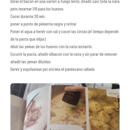
Dorar el bacon en una sarten a fuego lento. Añadir casi toda la nata
pero reservar 1/8 para los huevos.
Cocer durante 20 min
poner a punto de pimienta negra y retirar
Poner el agua a hervir con sal y cocer las cintas (el tiempo depende
de la pasta que elijas)
diluir las yemas de los huevos con la nata restante.
Escurrir la pasta, añadir elbacon con la nata y sin parar de remover
añadir las yemas diluidas.
Dervir y espolvorear por encima el parmesano rallado