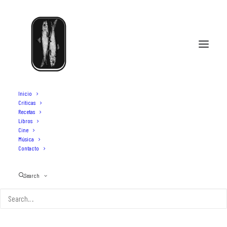
Inicio
Críticas
Recetas
Libros
Cine
Música
Contacto
Search
La carbonara de Ferran Adriá
25 DE JUNIO DE 2023