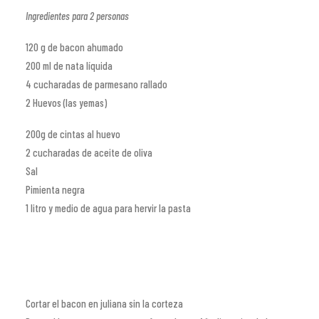
Ingredientes para 2 personas
120 g de bacon ahumado
200 ml de nata líquida
4 cucharadas de parmesano rallado
2 Huevos (las yemas)
200g de cintas al huevo
2 cucharadas de aceite de oliva
Sal
Pimienta negra
1 litro y medio de agua para hervir la pasta
Cortar el bacon en juliana sin la corteza