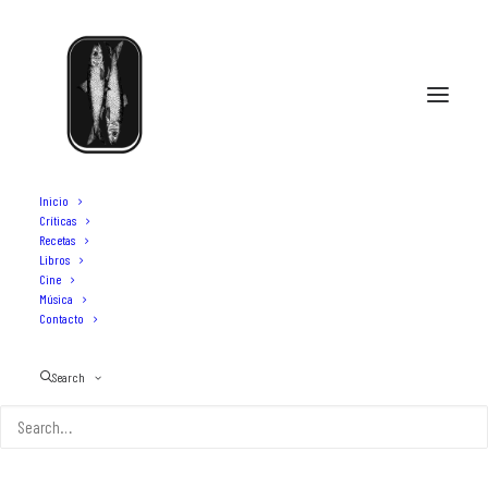
Inicio
Críticas
Recetas
Libros
Cine
Música
Contacto
Search
Daviz contra Goliat I
19 DE OCTUBRE DE 2024