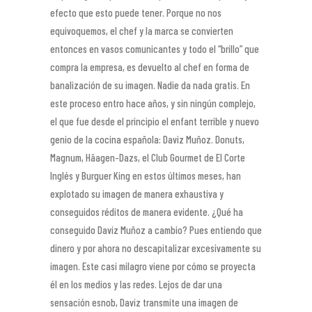
efecto que esto puede tener. Porque no nos
equivoquemos, el chef y la marca se convierten
entonces en vasos comunicantes y todo el “brillo” que
compra la empresa, es devuelto al chef en forma de
banalización de su imagen. Nadie da nada gratis. En
este proceso entro hace años, y sin ningún complejo,
el que fue desde el principio el enfant terrible y nuevo
genio de la cocina española: Daviz Muñoz. Donuts,
Magnum, Häagen-Dazs, el Club Gourmet de El Corte
Inglés y Burguer King en estos últimos meses, han
explotado su imagen de manera exhaustiva y
conseguidos réditos de manera evidente. ¿Qué ha
conseguido Daviz Muñoz a cambio? Pues entiendo que
dinero y por ahora no descapitalizar excesivamente su
imagen. Este casi milagro viene por cómo se proyecta
él en los medios y las redes. Lejos de dar una
sensación esnob, Daviz transmite una imagen de