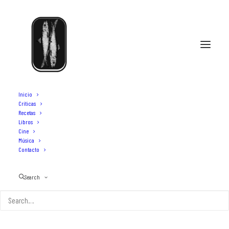
Inicio
Críticas
Recetas
Libros
spaetzle
Cine
Música
Contacto
Search