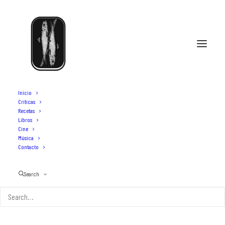
Inicio
Críticas
Recetas
Libros
Nai
Cine
Música
Contacto
Search