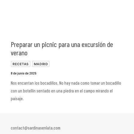
Preparar un picnic para una excursión de
verano
RECETAS
MADRID
8 de junio de 2025
Nos encantan los bocadillos. No hay nada como tomar un bocadillo
con un botellín sentado en una piedra en el campo mirando el
paisaje.
contact@sardinasenlata.com