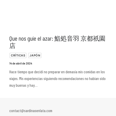
Que nos guíe el azar: 鮨処音羽 京都祇園
店
CRÍTICAS
JAPÓN
14 de abril de 2024
Hace tiempo que decidí no preparar en demasía mis comidas en los
viajes. Mis experiencias siguiendo recomendaciones no habían sido
muy buenas y hay…
contact@sardinasenlata.com