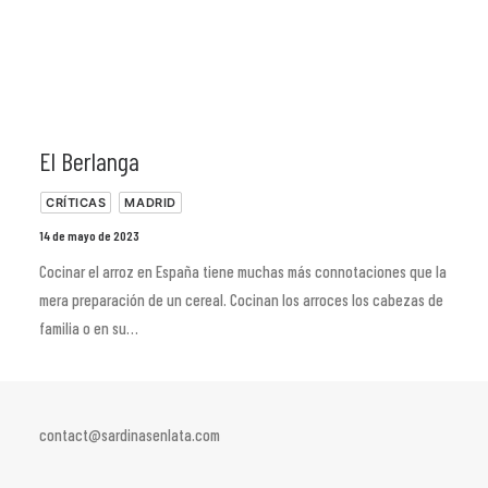
El Berlanga
CRÍTICAS
MADRID
14 de mayo de 2023
Cocinar el arroz en España tiene muchas más connotaciones que la
mera preparación de un cereal. Cocinan los arroces los cabezas de
familia o en su…
contact@sardinasenlata.com