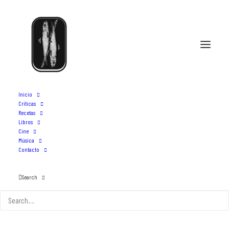
Inicio
Críticas
Recetas
Libros
arroz negro
Cine
Música
Contacto
Search