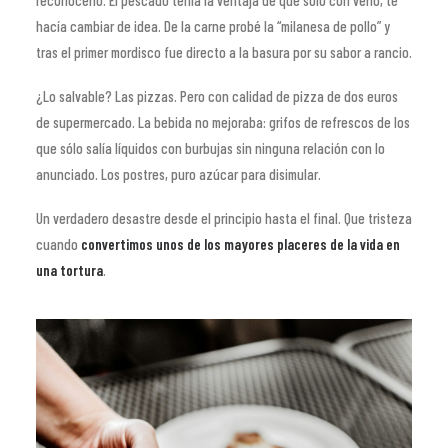
reconocerlo. El pescado tenía la ventaja de que solo con verlo, te
hacía cambiar de idea. De la carne probé la “milanesa de pollo” y
tras el primer mordisco fue directo a la basura por su sabor a rancio.
¿Lo salvable? Las pizzas. Pero con calidad de pizza de dos euros
de supermercado. La bebida no mejoraba: grifos de refrescos de los
que sólo salía líquidos con burbujas sin ninguna relación con lo
anunciado. Los postres, puro azúcar para disimular.
Un verdadero desastre desde el principio hasta el final. Que tristeza
cuando
convertimos unos de los mayores placeres de la vida en
una tortura
.