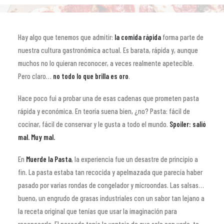
Hay algo que tenemos que admitir:
la comida rápida
forma parte de
nuestra cultura gastronómica actual. Es barata, rápida y, aunque
muchos no lo quieran reconocer, a veces realmente apetecible.
Pero claro…
no todo lo que brilla es oro
.
Hace poco fui a probar una de esas cadenas que prometen pasta
rápida y económica. En teoría suena bien, ¿no? Pasta: fácil de
cocinar, fácil de conservar y le gusta a todo el mundo.
Spoiler: salió
mal. Muy mal.
En
Muerde la Pasta
, la experiencia fue un desastre de principio a
fin. La pasta estaba tan recocida y apelmazada que parecía haber
pasado por varias rondas de congelador y microondas. Las salsas…
bueno, un engrudo de grasas industriales con un sabor tan lejano a
la receta original que tenías que usar la imaginación para