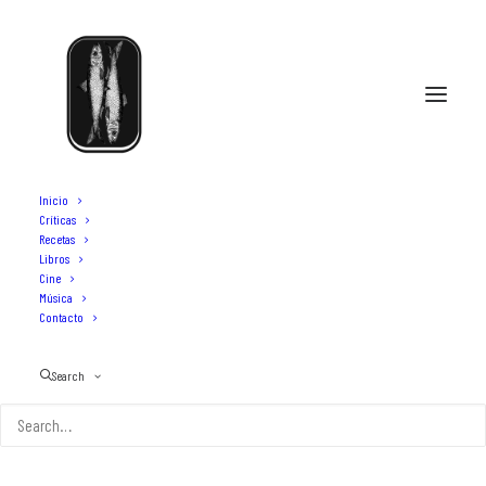
Inicio
Críticas
Recetas
Libros
wasabi
Cine
Música
Contacto
Search