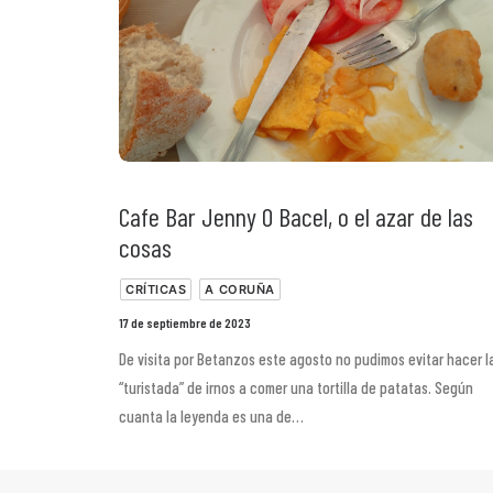
Cafe Bar Jenny O Bacel, o el azar de las
cosas
CRÍTICAS
A CORUÑA
17 de septiembre de 2023
De visita por Betanzos este agosto no pudimos evitar hacer l
“turistada” de irnos a comer una tortilla de patatas. Según
cuanta la leyenda es una de…