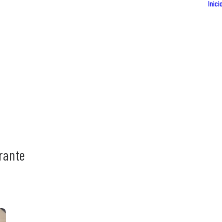
Inici
rante