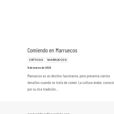
Comiendo en Marruecos
CRÍTICAS
MARRUECOS
9 de marzo de 2025
Marruecos es un destino fascinante, pero presenta ciertos
desafíos cuando se trata de comer. La cultura árabe, conoci
por su rica tradición…