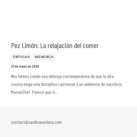
Pez Limón: La relajación del comer
CRÍTICAS
MENORCA
31 de mayo de 2026
Nos hemos creído esa milonga contemporánea de que la alta
cocina exige una disciplina castrense y un ambiente de sacrificio
MasterChef. Parece que si…
contact@sardinasenlata.com