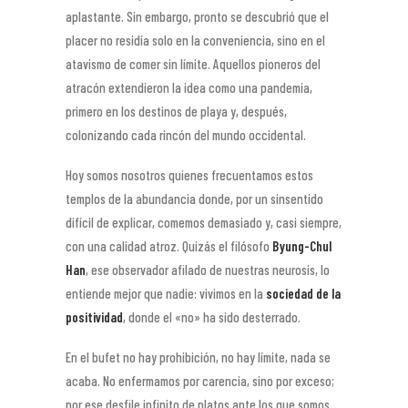
aplastante. Sin embargo, pronto se descubrió que el
placer no residía solo en la conveniencia, sino en el
atavismo de comer sin límite. Aquellos pioneros del
atracón extendieron la idea como una pandemia,
primero en los destinos de playa y, después,
colonizando cada rincón del mundo occidental.
Hoy somos nosotros quienes frecuentamos estos
templos de la abundancia donde, por un sinsentido
difícil de explicar, comemos demasiado y, casi siempre,
con una calidad atroz. Quizás el filósofo
Byung-Chul
Han
, ese observador afilado de nuestras neurosis, lo
entiende mejor que nadie: vivimos en la
sociedad de la
positividad
, donde el «no» ha sido desterrado.
En el bufet no hay prohibición, no hay límite, nada se
acaba. No enfermamos por carencia, sino por exceso;
por ese desfile infinito de platos ante los que somos