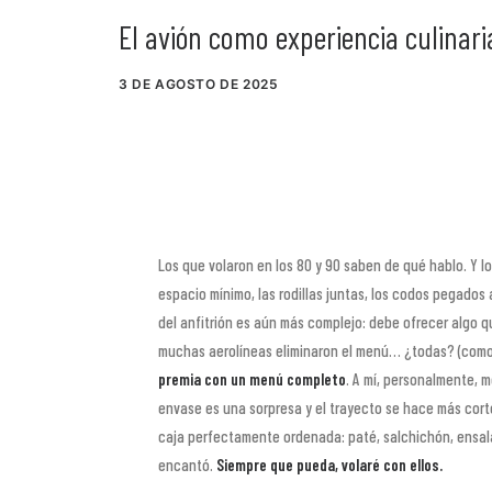
El avión como experiencia culinari
3 DE AGOSTO DE 2025
Los que volaron en los 80 y 90 saben de qué hablo. Y l
espacio mínimo, las rodillas juntas, los codos pegados 
del anfitrión es aún más complejo: debe ofrecer algo 
muchas aerolíneas eliminaron el menú… ¿todas? (como d
premia con un menú completo
. A mí, personalmente, 
envase es una sorpresa y el trayecto se hace más corto
caja perfectamente ordenada: paté, salchichón, ensal
encantó.
Siempre que pueda, volaré con ellos.