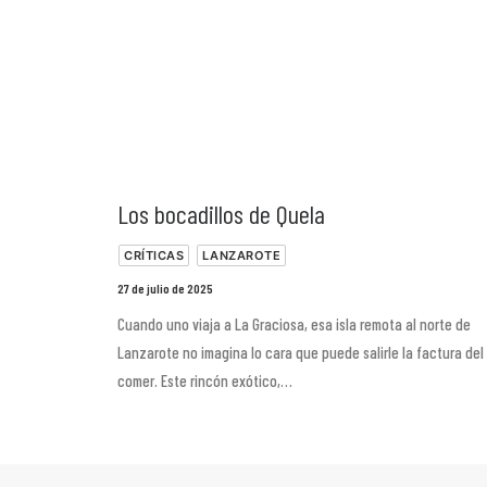
Los bocadillos de Quela
CRÍTICAS
LANZAROTE
27 de julio de 2025
Cuando uno viaja a La Graciosa, esa isla remota al norte de
Lanzarote no imagina lo cara que puede salirle la factura del
comer. Este rincón exótico,…